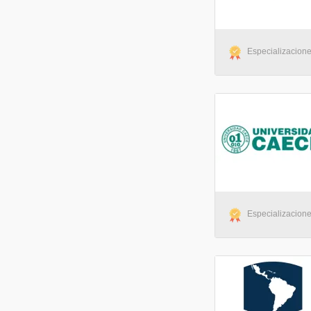
Especializaciones
Especializaciones