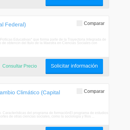
Comparar
al Federal)
n Polticas Educativas* que forma parte de la Trayectoria Integrada de
de obtencin del ttulo de la Maestra en Ciencias Sociales con
Solicitar información
Consultar Precio
Comparar
mbio Climático (Capital
o. Características del programa de formaciónEl programa de estudios
tes de otras ciencias sociales, como la sociología y filos ...