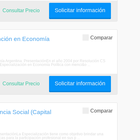
Solicitar información
Consultar Precio
Comparar
ención en Economía
omía Argentina. PresentaciónEn el año 2004 por Resolución CS
 Especialización en Economía Política con menci&o ...
Solicitar información
Consultar Precio
Comparar
ncia Social (Capital
PresentaciónLa Especialización tiene como objetivo brindar una
cas para la participación profesional en sus p ...