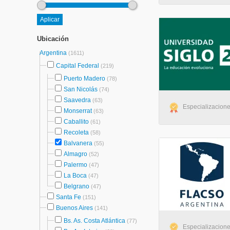
Ubicación
Argentina
(1611)
Capital Federal
(219)
Puerto Madero
(78)
San Nicolás
(74)
Saavedra
(63)
Especializacione
Monserrat
(63)
Caballito
(61)
Recoleta
(58)
Balvanera
(55)
Almagro
(52)
Palermo
(47)
La Boca
(47)
Belgrano
(47)
Santa Fe
(151)
Buenos Aires
(141)
Bs. As. Costa Atlántica
(77)
Especializacione