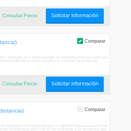
Solicitar información
Consultar Precio
Comparar
tancia)
sadoEl egresado de la Especializacin en Matemtica Aplicada tendr una
ar modelos matemticos como soporte a la resolucin de problemas
Solicitar información
Consultar Precio
Comparar
distancia)
adoEl egresado de la Especializacin en Agilidad Organizacional tendr
ementar metodologas giles a fin de dar respuesta a las demandas que