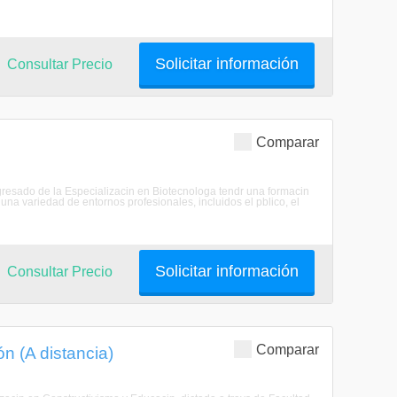
Solicitar información
Consultar Precio
Comparar
 egresado de la Especializacin en Biotecnologa tendr una formacin
 una variedad de entornos profesionales, incluidos el pblico, el
Solicitar información
Consultar Precio
Comparar
n (A distancia)