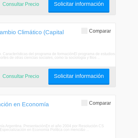
Solicitar información
Consultar Precio
Comparar
mbio Climático (Capital
o. Características del programa de formaciónEl programa de estudios
tes de otras ciencias sociales, como la sociología y filos ...
Solicitar información
Consultar Precio
Comparar
ención en Economía
omía Argentina. PresentaciónEn el año 2004 por Resolución CS
 Especialización en Economía Política con menci&o ...