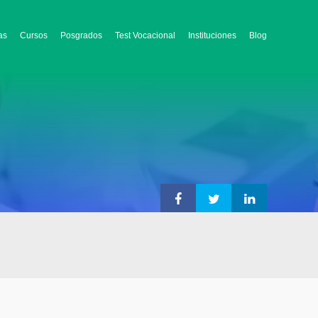
as
Cursos
Posgrados
Test Vocacional
Instituciones
Blog