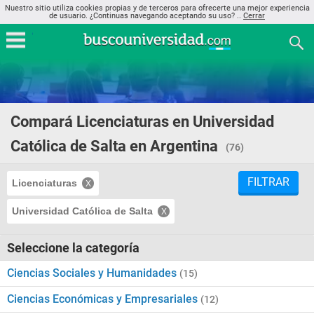
Nuestro sitio utiliza cookies propias y de terceros para ofrecerte una mejor experiencia
de usuario. ¿Continuas navegando aceptando su uso? ..
Cerrar
Compará Licenciaturas en Universidad
Católica de Salta en Argentina
(76)
FILTRAR
Licenciaturas
Universidad Católica de Salta
Seleccione la categoría
Ciencias Sociales y Humanidades
(15)
Ciencias Económicas y Empresariales
(12)