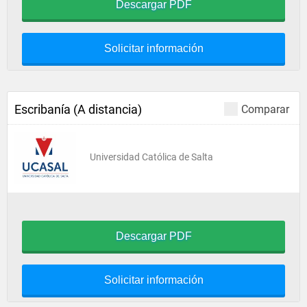
Descargar PDF
Solicitar información
Escribanía (A distancia)
Comparar
Universidad Católica de Salta
Descargar PDF
Solicitar información