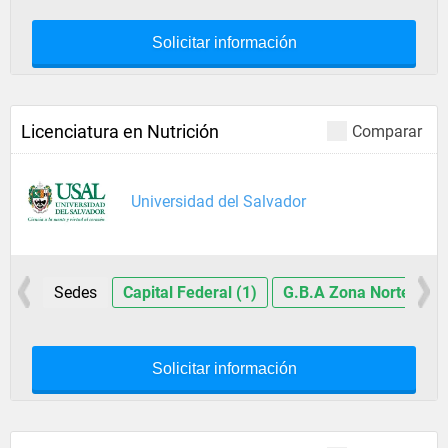
Solicitar información
Licenciatura en Nutrición
Comparar
Universidad del Salvador
Sedes
Capital Federal (1)
G.B.A Zona Norte (1)
Solicitar información