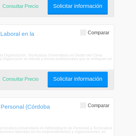
Solicitar información
Consultar Precio
Comparar
 Laboral en la
 la Organización. Tecnicatura Universitaria en Gestin del Clima
la Organizacin se orienta a formar profesionales que se enfoquen en
Solicitar información
Consultar Precio
Comparar
e Personal (Córdoba
 Tecnicatura Universitaria en Administracin de PersonalLa Tecnicatura
elaciones laborales en los emprendimientos y organizaciones, en