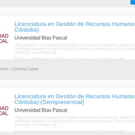
Licenciatura en Gestión de Recursos Humanos
Córdoba)
Universidad Blas Pascal
Título ofrecido: Licenciada/o en Gestión de Recursos Humanos. Saber y
conflictos laborales en beneficio de las personas implicadas y de la or
funcionan y se dirigen las ...
Estudiar Administración de Recursos Humanos en Córdoba Capital
4 Años - Córdoba Capital
Licenciatura en Gestión de Recursos Humanos
Córdoba) (Semipresencial)
Universidad Blas Pascal
Título ofrecido: Licenciada/o en Gestión de Recursos Humanos. Saber y
conflictos laborales en beneficio de las personas implicadas y de la or
funcionan y se dirigen las ...
Estudiar Administración de Recursos Humanos en Córdoba Capital