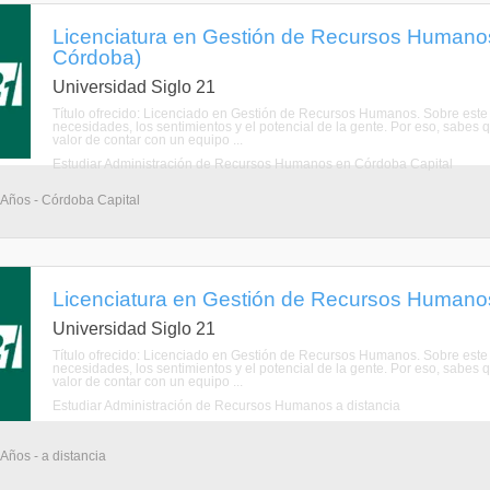
Licenciatura en Gestión de Recursos Humanos
Córdoba)
Universidad Siglo 21
Título ofrecido: Licenciado en Gestión de Recursos Humanos. Sobre este
necesidades, los sentimientos y el potencial de la gente. Por eso, sabes
valor de contar con un equipo ...
Estudiar Administración de Recursos Humanos en Córdoba Capital
4 Años - Córdoba Capital
Licenciatura en Gestión de Recursos Humanos
Universidad Siglo 21
Título ofrecido: Licenciado en Gestión de Recursos Humanos. Sobre este
necesidades, los sentimientos y el potencial de la gente. Por eso, sabes
valor de contar con un equipo ...
Estudiar Administración de Recursos Humanos a distancia
 Años - a distancia