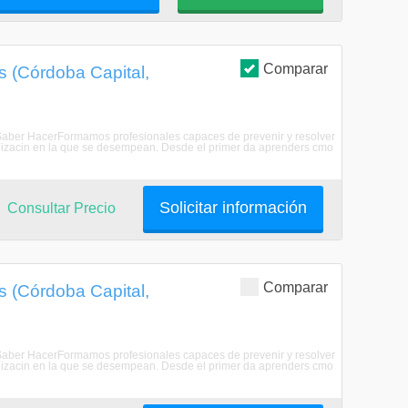
Comparar
 (Córdoba Capital,
 Saber HacerFormamos profesionales capaces de prevenir y resolver
ganizacin en la que se desempean. Desde el primer da aprenders cmo
Solicitar información
Consultar Precio
Comparar
 (Córdoba Capital,
 Saber HacerFormamos profesionales capaces de prevenir y resolver
ganizacin en la que se desempean. Desde el primer da aprenders cmo