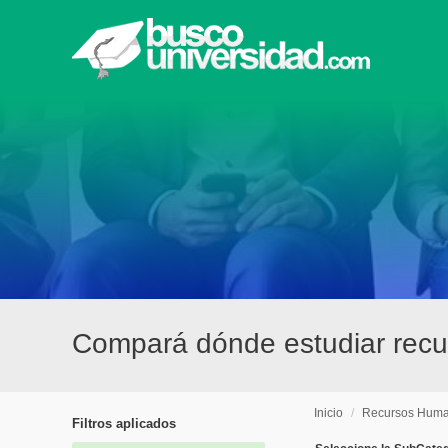
Compará dónde estudiar recu
Inicio
/
Recursos Hum
Filtros aplicados