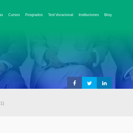
as
Cursos
Posgrados
Test Vocacional
Instituciones
Blog
41)