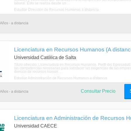
laboral. Esto se realiza desde un ...
Estudiar Dirección de Recursos Humanos a distancia
 Años - a distancia
Licenciatura en Recursos Humanos (A distanc
Universidad Católica de Salta
Título ofrecido: Licenciado/a en Recursos Humanos. Perfil del Egresado
las competencias necesarias para satisfacer las exigencias de las empre
direccin de recursos human ...
Estudiar Administración de Recursos Humanos a distancia
Consultar Precio
 Años - a distancia
Licenciatura en Administración de Recursos H
Universidad CAECE