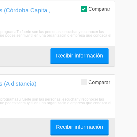
Comparar
 (Córdoba Capital,
 programaTu fuerte son las personas, escuchar y reconocer las
 que podes ser muy til en una organizacin o empresa que conozca el
Recibir información
Comparar
 (A distancia)
 programaTu fuerte son las personas, escuchar y reconocer las
 que podes ser muy til en una organizacin o empresa que conozca el
Recibir información