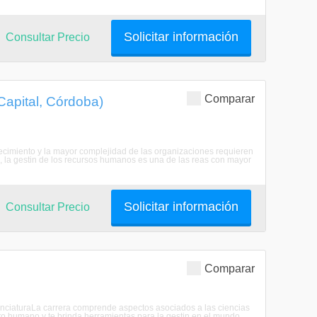
Solicitar información
Consultar Precio
Comparar
apital, Córdoba)
ecimiento y la mayor complejidad de las organizaciones requieren
, la gestin de los recursos humanos es una de las reas con mayor
Solicitar información
Consultar Precio
Comparar
cenciaturaLa carrera comprende aspectos asociados a las ciencias
o humano y te brinda herramientas para la gestin en el mundo