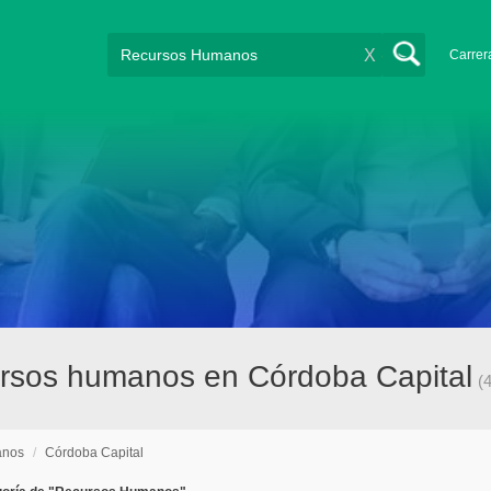
X
Carrer
rsos humanos en Córdoba Capital
(
anos
/
Córdoba Capital