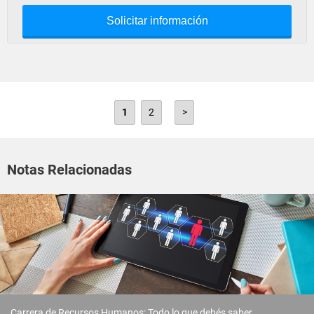
Solicitar información
1
2
>
Notas Relacionadas
Carrera de Recursos Humanos: Todo lo que debés saber