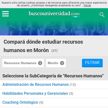
Nuestro sitio utiliza cookies propias y de terceros para ofrecerte una mejor experiencia
de usuario. ¿Continuas navegando aceptando su uso? ..
Cerrar
Compará dónde estudiar recursos
humanos en Morón
(37)
FILTRAR
Recursos Humanos
Morón
Seleccione la SubCategoría de "Recursos Humanos"
Administración de Recursos Humanos
(12)
Habilidades Personales y Gerenciales
(5)
Coaching Ontológico
(5)